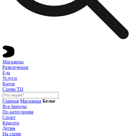
Магазины
Развлечения
Еда
Услуги
Каток
Схема ТЦ
Главная
Магазины
Белье
Все бренды
По категориям
Спорт
Красота
Детям
На схеме