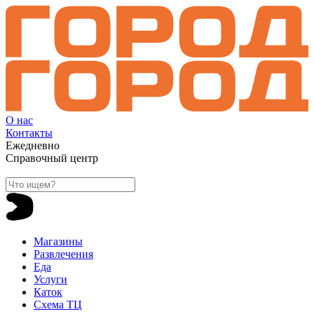
О нас
Контакты
Ежедневно
Справочный центр
Магазины
Развлечения
Еда
Услуги
Каток
Схема ТЦ