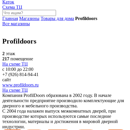
Каток
Схема ТЦ
Главная
Магазины
Товары для дома
Profildoors
Все магазины
Profildoors
2
этаж
217
помещение
На схеме ТЦ
с 10:00 до 22:00
+7 (926) 814-94-41
сайт
www.profildoors.ru
На схеме ТЦ
Компания ProfilDoors образована в 2002 году. В начале
деятельности предприятие производило комплектующие для
дверного и мебельного производства.
С 2004 года налажен выпуск межкомнатных дверей, при
производстве которых используются самые последние
технологии, материалы и достижения в мировой дверной
индустрии.