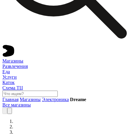
Магазины
Развлечения
Еда
Услуги
Каток
Схема ТЦ
Главная
Магазины
Электроника
Dreame
Все магазины