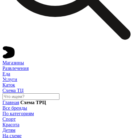
Магазины
Развлечения
Еда
Услуги
Каток
Схема ТЦ
Главная
Схема ТРЦ
Все бренды
По категориям
Спорт
Красота
Детям
На схеме